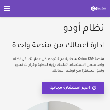
نظام أودو
إدارة أعمالك من منصة واحدة
منصة
Odoo ERP
سحابية مرنة تجمع كل عملياتك في نظام
واحد سهل الاستخدام، تمنحك رؤية لحظية وقرارات أسرع
ونموًا مستقرًا مع توسّع أعمالك.
task_alt
احجز استشارة مجانية