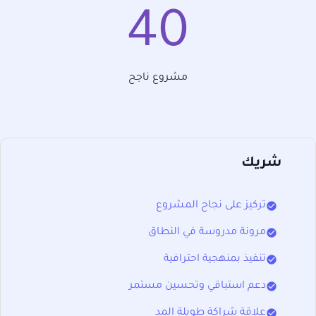
40
مشروع ناجح
شريك
check_circle
تركيز على نجاح المشروع
check_circle
مرونة مدروسة في النطاق
check_circle
تنفيذ بمنهجية احترافية
check_circle
دعم استباقي وتحسين مستمر
check_circle
علاقة شراكة طويلة المد