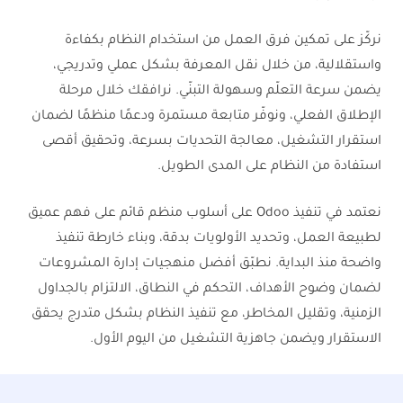
نركّز على تمكين فرق العمل من استخدام النظام بكفاءة
واستقلالية، من خلال نقل المعرفة بشكل عملي وتدريجي،
يضمن سرعة التعلّم وسهولة التبنّي. نرافقك خلال مرحلة
الإطلاق الفعلي، ونوفّر متابعة مستمرة ودعمًا منظمًا لضمان
استقرار التشغيل، معالجة التحديات بسرعة، وتحقيق أقصى
استفادة من النظام على المدى الطويل.
نعتمد في تنفيذ Odoo على أسلوب منظم قائم على فهم عميق
لطبيعة العمل، وتحديد الأولويات بدقة، وبناء خارطة تنفيذ
واضحة منذ البداية. نطبّق أفضل منهجيات إدارة المشروعات
لضمان وضوح الأهداف، التحكم في النطاق، الالتزام بالجداول
الزمنية، وتقليل المخاطر، مع تنفيذ النظام بشكل متدرج يحقق
الاستقرار ويضمن جاهزية التشغيل من اليوم الأول.