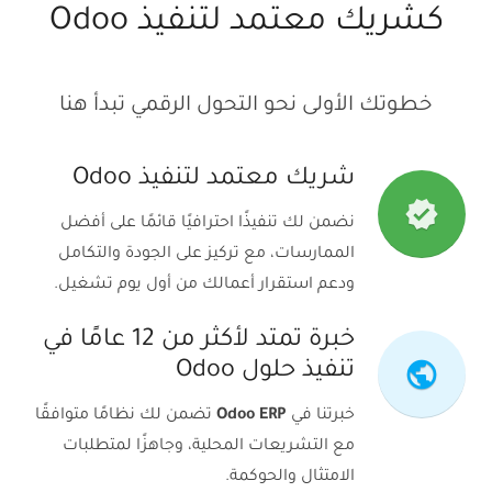
كشريك معتمد لتنفيذ Odoo
خطوتك الأولى نحو التحول الرقمي تبدأ هنا
شريك معتمد لتنفيذ Odoo
verified
نضمن لك تنفيذًا احترافيًا قائمًا على أفضل
الممارسات، مع تركيز على الجودة والتكامل
ودعم استقرار أعمالك من أول يوم تشغيل.
خبرة تمتد لأكثر من 12 عامًا في
public
تنفيذ حلول Odoo
خبرتنا في
Odoo ERP
تضمن لك نظامًا متوافقًا
مع التشريعات المحلية، وجاهزًا لمتطلبات
الامتثال والحوكمة.