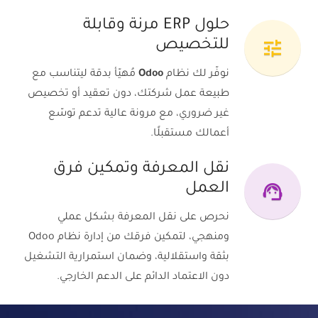
حلول ERP مرنة وقابلة
tune
للتخصيص
نوفّر لك نظام
Odoo
مُهيّأ بدقة ليتناسب مع
طبيعة عمل شركتك، دون تعقيد أو تخصيص
غير ضروري، مع مرونة عالية تدعم توسّع
أعمالك مستقبلًا.
نقل المعرفة وتمكين فرق
support_agent
العمل
نحرص على نقل المعرفة بشكل عملي
ومنهجي، لتمكين فرقك من إدارة نظام Odoo
بثقة واستقلالية، وضمان استمرارية التشغيل
دون الاعتماد الدائم على الدعم الخارجي.