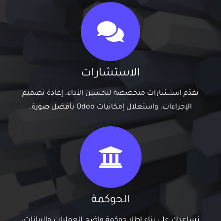
الاستشارات
نقدّم استشارات متخصصة لتحسين الأداء، إعادة تصميم
الإجراءات، واستغلال إمكانيات Odoo بأفضل صورة.
الحوكمة
نساعدك على بناء إطار حوكمة واضح للعمليات والبيانات،