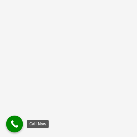
Call Now