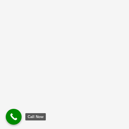
Call Now